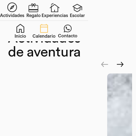
Actividades
Regalo
Experiencias
Escolar
Alquézar y Graus
Actividades
Contacto
Inicio
Calendario
de aventura