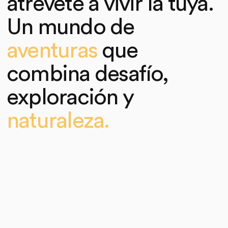
atrévete a vivir la tuya.
Un mundo de
aventuras
que
combina desafío,
exploración y
naturaleza.