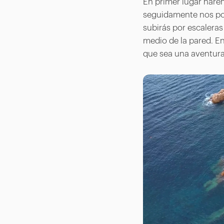
En primer lugar harem
seguidamente nos pon
subirás por escalera
medio de la pared. E
que sea una aventura