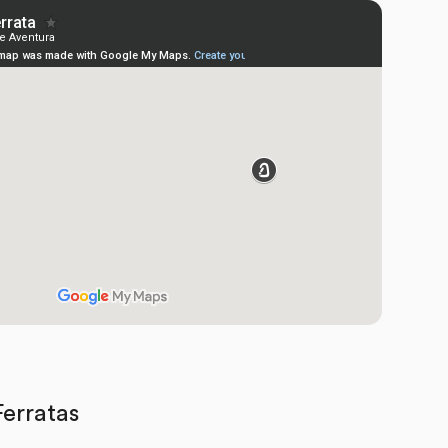
Ferratas