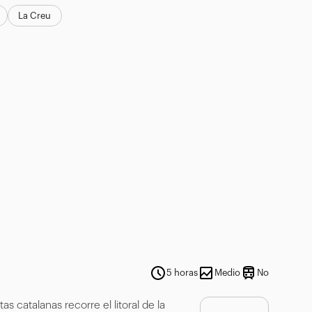
La Creu
5 horas
Medio
No
tas catalanas recorre el litoral de la