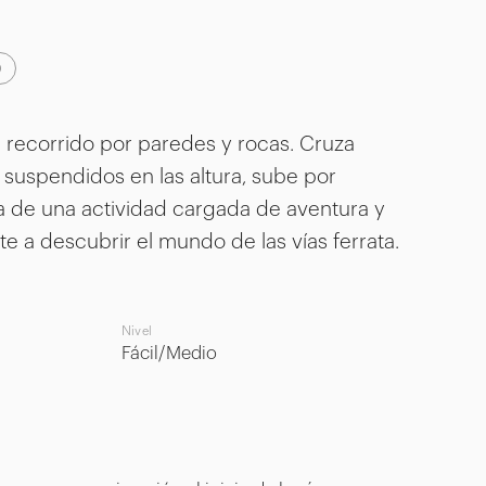
0
un recorrido por paredes y rocas. Cruza
suspendidos en las altura, sube por
ta de una actividad cargada de aventura y
e a descubrir el mundo de las vías ferrata.
Nivel
Fácil/Medio