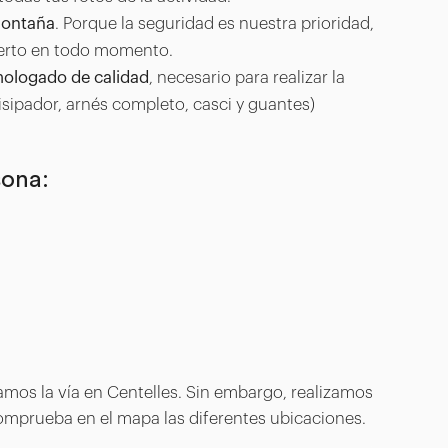
montaña
. Porque la seguridad es nuestra prioridad,
ierto en todo momento.
mologado de calidad
, necesario para realizar la
Disipador, arnés completo, casci y guantes)
sona:
amos la vía en Centelles. Sin embargo, realizamos
Comprueba en el mapa las diferentes ubicaciones.