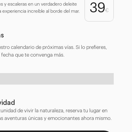
39
s y escaleras en un verdadero deleite
€
a experiencia increíble al borde del mar.
as
stro calendario de próximas vías. Si lo prefieres,
 fecha que te convenga más.
vidad
unidad de vivir la naturaleza, reserva tu lugar en
as aventuras únicas y emocionantes ahora mismo.