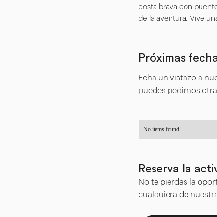
costa brava con puente
de la aventura. Vive un
Próximas fech
Echa un vistazo a nue
puedes pedirnos otra
No items found.
Reserva la acti
No te pierdas la oport
cualquiera de nuestr