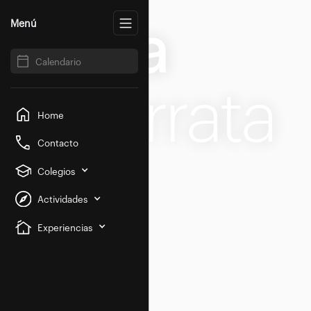
Vía
Menú
Calendario
Ferrata
Home
Contacto
Colegios
Actividades
Experiencias