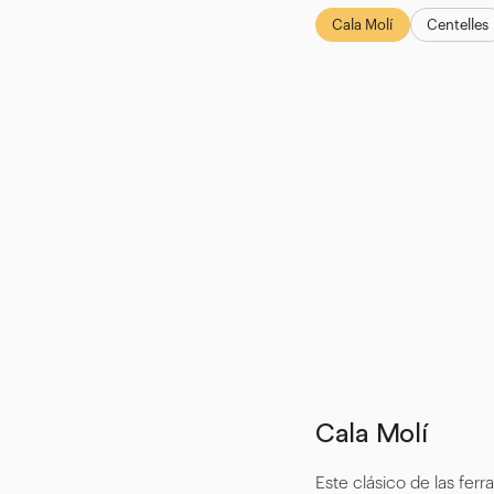
Cala Molí
Centelles
Cala Molí
Este clásico de las ferra