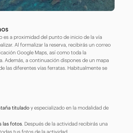
mos
 es a proximidad del punto de inicio de la vía
alizar. Al formalizar la reserva, recibirás un correo
bicación Google Maps, así como toda la
ia. Además, a continuación dispones de un mapa
e las diferentes vías ferratas. Habitualmente se
taña titulado
y especializado en la modalidad de
 las fotos
. Después de la actividad recibirás una
todas tus fotos de la actividad.