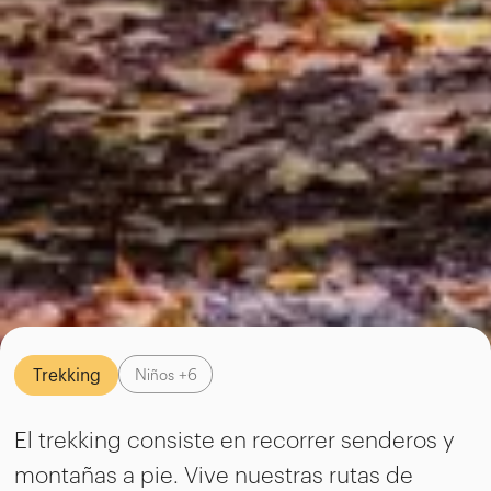
Niños +6
Trekking
El trekking consiste en recorrer senderos y
montañas a pie. Vive nuestras rutas de