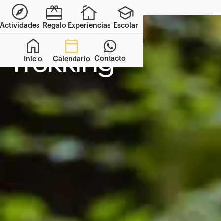
Reservar
Actividades
Regalo
Experiencias
Escolar
Trekking
Contacto
Inicio
Calendario