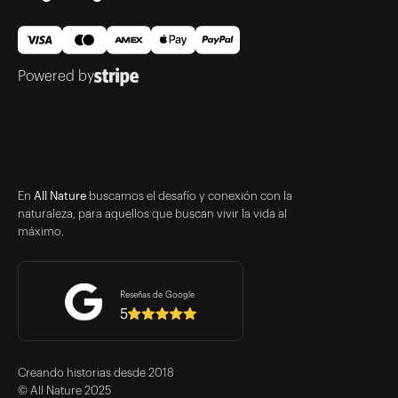
Powered by
En
All Nature
buscamos el desafío y conexión con la
naturaleza, para aquellos que buscan vivir la vida al
máximo.
Reseñas de Google
5
Creando historias desde 2018
© All Nature 2025