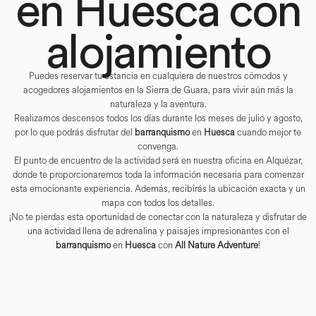
en Huesca con
alojamiento
Puedes reservar tu estancia en cualquiera de nuestros cómodos y
acogedores alojamientos en la Sierra de Guara, para vivir aún más la
naturaleza y la aventura.
Realizamos descensos todos los días durante los meses de julio y agosto,
por lo que podrás disfrutar del
barranquismo
en
Huesca
cuando mejor te
convenga.
El punto de encuentro de la actividad será en nuestra oficina en Alquézar,
donde te proporcionaremos toda la información necesaria para comenzar
esta emocionante experiencia. Además, recibirás la ubicación exacta y un
mapa con todos los detalles.
¡No te pierdas esta oportunidad de conectar con la naturaleza y disfrutar de
una actividad llena de adrenalina y paisajes impresionantes con el
barranquismo
en
Huesca
con
All Nature Adventure
!