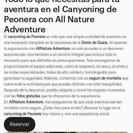
aventura en el Canyoning de
Peonera con All Nature
Adventure
El
canyoning de Peonera
es más que una simple actividad de aventura; es
una inmersión completa en la naturaleza de la
Sierra de Guara
. Al reservar
tu experiencia con
AllNature Adventure
, no solo accedes a un descenso
espectacular, sino también a un servicio integral que incluye todo lo
necesario para que disfrutes sin preocupaciones. Nos encargamos de
proporcionarte el equipo adecuado, como el neopreno, el casco, el arnés y
las botas especializadas, todos de alta calidad y homologados para
garantizar tu seguridad. Además, contamos con un
seguro de montaña
que
cubre toda la actividad para que puedas disfrutar con total tranquilidad.
Después de tu descenso, podrás relajarte y revivir los mejores momentos
con las
fotos gratuitas
que te ofrecemos de tu experiencia.
En
AllNature Adventure
, nos aseguramos de que cada aventura sea tan
increíble como segura. ¿Estás listo para el reto? ¡Reserva tu lugar en el
canyoning de Peonera
hoy mismo y vive una experiencia única!
Reservar