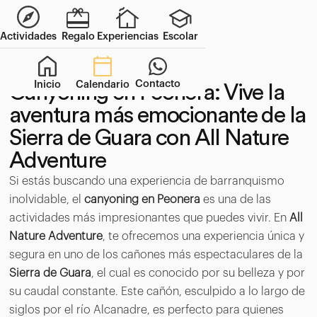
Actividades
Regalo
Experiencias
Escolar
Contacto
Inicio
Calendario
Canyoning en Peonera: Vive la
aventura más emocionante de la
Sierra de Guara con All Nature
Adventure
Si estás buscando una experiencia de barranquismo
inolvidable, el
canyoning en Peonera
es una de las
actividades más impresionantes que puedes vivir. En
All
Nature Adventure
, te ofrecemos una experiencia única y
segura en uno de los cañones más espectaculares de la
Sierra de Guara
, el cual es conocido por su belleza y por
su caudal constante. Este cañón, esculpido a lo largo de
siglos por el río Alcanadre, es perfecto para quienes