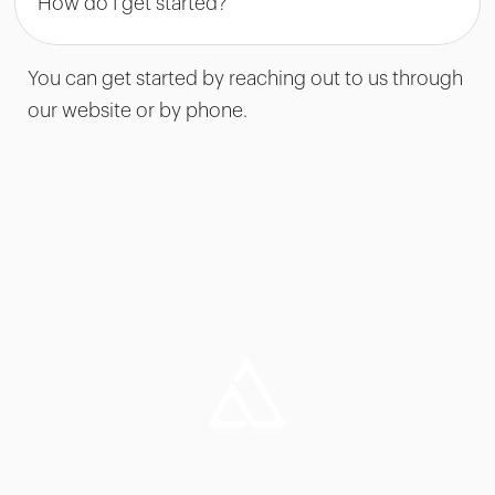
How do I get started?
You can get started by reaching out to us through
our website or by phone.
¿Aún no lo tienes