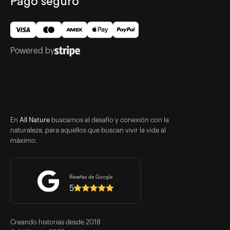
Pago seguro
Powered by
En
All Nature
buscamos el desafío y conexión con la
naturaleza, para aquellos que buscan vivir la vida al
máximo.
Reseñas de Google
5
Creando historias desde 2018