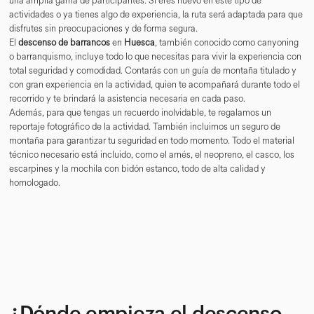
una amplia gama de participantes. Si eres nuevo en este tipo de
actividades o ya tienes algo de experiencia, la ruta será adaptada para que
disfrutes sin preocupaciones y de forma segura.
El
descenso de barrancos
en
Huesca
, también conocido como canyoning
o barranquismo, incluye todo lo que necesitas para vivir la experiencia con
total seguridad y comodidad. Contarás con un guía de montaña titulado y
con gran experiencia en la actividad, quien te acompañará durante todo el
recorrido y te brindará la asistencia necesaria en cada paso.
Además, para que tengas un recuerdo inolvidable, te regalamos un
reportaje fotográfico de la actividad. También incluimos un seguro de
montaña para garantizar tu seguridad en todo momento. Todo el material
técnico necesario está incluido, como el arnés, el neopreno, el casco, los
escarpines y la mochila con bidón estanco, todo de alta calidad y
homologado.
¿Dónde empieza el descenso