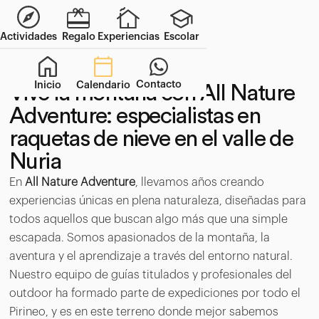
Actividades
Regalo
Experiencias
Escolar
Contacto
Inicio
Calendario
Vive la montaña con All Nature
Adventure: especialistas en
raquetas de nieve en el valle de
Nuria
En
All Nature Adventure
, llevamos años creando
experiencias únicas en plena naturaleza, diseñadas para
todos aquellos que buscan algo más que una simple
escapada. Somos apasionados de la montaña, la
aventura y el aprendizaje a través del entorno natural.
Nuestro equipo de guías titulados y profesionales del
outdoor ha formado parte de expediciones por todo el
Pirineo, y es en este terreno donde mejor sabemos