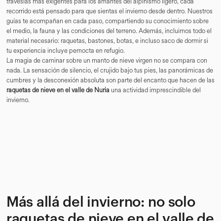
travesías más exigentes para los amantes del alpinismo ligero, cada
recorrido está pensado para que sientas el invierno desde dentro. Nuestros
guías te acompañan en cada paso, compartiendo su conocimiento sobre
el medio, la fauna y las condiciones del terreno. Además, incluimos todo el
material necesario: raquetas, bastones, botas, e incluso saco de dormir si
tu experiencia incluye pernocta en refugio.
La magia de caminar sobre un manto de nieve virgen no se compara con
nada. La sensación de silencio, el crujido bajo tus pies, las panorámicas de
cumbres y la desconexión absoluta son parte del encanto que hacen de las
raquetas de nieve en el valle de Nuria
una actividad imprescindible del
invierno.
Más allá del invierno: no solo
raquetas de nieve en el valle de