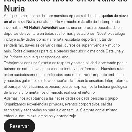
Nuria
Aunque somos conocidos por nuestras épicas salidas de
raquetas de nieve
en el valle de Nuria
, nuestra oferta va mucho más allá de la temporada
invernal. En
All Nature Adventure
somos una empresa especializada en
deportes de aventura en todas sus formas y estaciones. Nuestro catálogo
incluye actividades como vía ferrata, escalada deportiva, rutas de
senderismo, travesías de varios días, cursos de supervivencia y mucho
más. Todas diseñadas para que puedas descubrir lo mejor de Cataluña y
los Pirineos en cualquier época del año.
Trabajamos con una filosofía de respeto y sostenibilidad, apostando por un
turismo de naturaleza que sea consciente y transformador. Nuestras rutas
están cuidadosamente planificadas para minimizar el impacto ambiental,
y nuestros guías no solo te acompañan: también te enseñan. Interpretamos
el paisaje, identificamos especies locales, explicamos la historia geológica
de la zona y fomentamos un vínculo real con el entorno.
Además, nos adaptamos a las necesidades de cada persona o grupo.
Organizamos experiencias privadas, eventos corporativos, salidas
escolares y escapadas en pareja o en familia. Siempre con el mismo
enfoque: naturaleza, emoción y aprendizaje.
Reservar