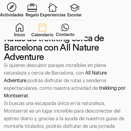
Actividades
Regalo
Experiencias
Escolar
Contacto
Inicio
Calendario
Rutas de trekking cerca de
Barcelona con All Nature
Adventure
Si quieres descubrir parajes increíbles en plena
naturaleza y cerca de Barcelona, con
All Nature
Adventure
podrás disfrutar de rutas y senderos
espectaculares, como nuestra actividad de
trekking
por
Montserrat
.
Si buscas una escapada única en la naturaleza,
Montserrat es un lugar increíble para desconectar del
ajetreo diario y, gracias a la ayuda de nuestros guías de
montaña titulados, podrás disfrutar de una jornada