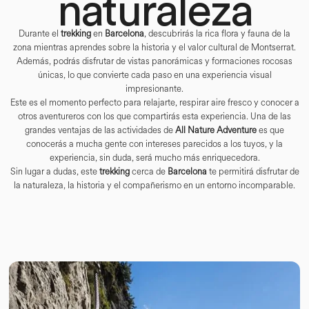
naturaleza
Durante el
trekking
en
Barcelona
, descubrirás la rica flora y fauna de la
zona mientras aprendes sobre la historia y el valor cultural de Montserrat.
Además, podrás disfrutar de vistas panorámicas y formaciones rocosas
únicas, lo que convierte cada paso en una experiencia visual
impresionante.
Este es el momento perfecto para relajarte, respirar aire fresco y conocer a
otros aventureros con los que compartirás esta experiencia. Una de las
grandes ventajas de las actividades de
All Nature Adventure
es que
conocerás a mucha gente con intereses parecidos a los tuyos, y la
experiencia, sin duda, será mucho más enriquecedora.
Sin lugar a dudas, este
trekking
cerca de
Barcelona
te permitirá disfrutar de
la naturaleza, la historia y el compañerismo en un entorno incomparable.