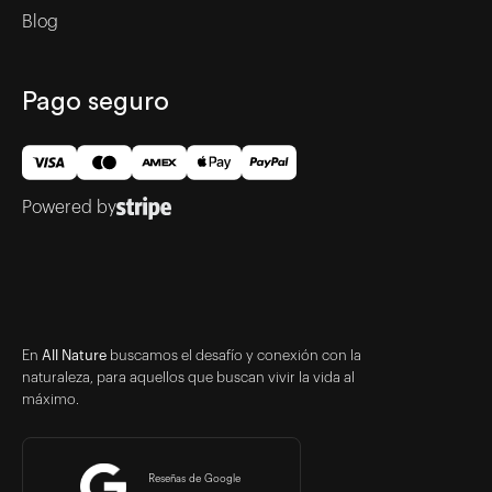
Blog
Pago seguro
Powered by
En
All Nature
buscamos el desafío y conexión con la
naturaleza, para aquellos que buscan vivir la vida al
máximo.
Reseñas de Google