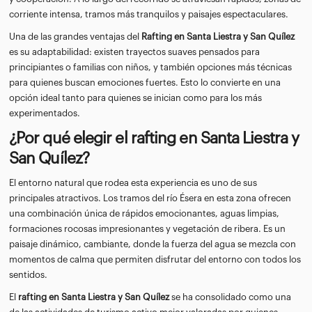
corriente intensa, tramos más tranquilos y paisajes espectaculares.
Una de las grandes ventajas del
Rafting en Santa Liestra y San Quílez
es su adaptabilidad: existen trayectos suaves pensados para
principiantes o familias con niños, y también opciones más técnicas
para quienes buscan emociones fuertes. Esto lo convierte en una
opción ideal tanto para quienes se inician como para los más
experimentados.
¿Por qué elegir el rafting en Santa Liestra y
San Quílez?
El entorno natural que rodea esta experiencia es uno de sus
principales atractivos. Los tramos del río Ésera en esta zona ofrecen
una combinación única de rápidos emocionantes, aguas limpias,
formaciones rocosas impresionantes y vegetación de ribera. Es un
paisaje dinámico, cambiante, donde la fuerza del agua se mezcla con
momentos de calma que permiten disfrutar del entorno con todos los
sentidos.
El
rafting en Santa Liestra y San Quílez
se ha consolidado como una