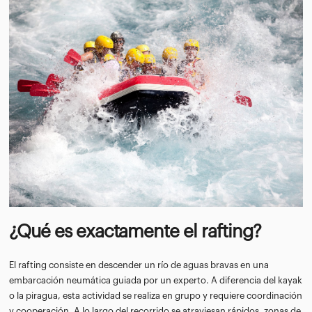
¿Qué es exactamente el rafting?
El rafting consiste en descender un río de aguas bravas en una
embarcación neumática guiada por un experto. A diferencia del kayak
o la piragua, esta actividad se realiza en grupo y requiere coordinación
y cooperación. A lo largo del recorrido se atraviesan rápidos, zonas de