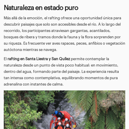
Naturaleza en estado puro
Más allá de la emoción, el rafting ofrece una oportunidad única para
descubrir paisajes que solo son accesibles desde el río. A lo largo del
recorrido, los participantes atraviesan gargantas, acantilados,
bosques de ribera y tramos donde la fauna y la flora sorprenden por
su riqueza. Es frecuente ver aves rapaces, peces, anfibios o vegetación
autóctona mientras se navega.
El
rafting en Santa Liestra y San Quílez
permite contemplar la
naturaleza desde un punto de vista poco habitual: en movimiento,
dentro del agua, formando parte del paisaje. La experiencia resulta
tan intensa como contemplativa, equilibrando momentos de pura
adrenalina con instantes de calma.