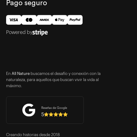
Pago seguro
Powered by
En
All Nature
buscamos el desafío y conexión con la
naturaleza, para aquellos que buscan vivir la vida al
máximo.
Reseñas de Google
5
Creando historias desde 2018