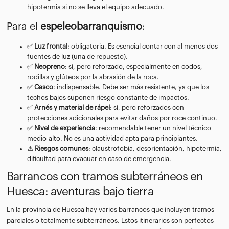
hipotermia si no se lleva el equipo adecuado.
Para el
espeleobarranquismo
:
✅
Luz frontal
: obligatoria. Es esencial contar con al menos dos
fuentes de luz (una de repuesto).
✅
Neopreno
: sí, pero reforzado, especialmente en codos,
rodillas y glúteos por la abrasión de la roca.
✅
Casco
: indispensable. Debe ser más resistente, ya que los
techos bajos suponen riesgo constante de impactos.
✅
Arnés y material de rápel
: sí, pero reforzados con
protecciones adicionales para evitar daños por roce continuo.
✅
Nivel de experiencia
: recomendable tener un nivel técnico
medio-alto. No es una actividad apta para principiantes.
⚠️
Riesgos comunes
: claustrofobia, desorientación, hipotermia,
dificultad para evacuar en caso de emergencia.
Barrancos con tramos subterráneos en
Huesca: aventuras bajo tierra
En la provincia de Huesca hay varios barrancos que incluyen tramos
parciales o totalmente subterráneos. Estos itinerarios son perfectos