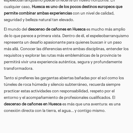
espeleobarranquismo puede ofrecerte un nuevo horizonte. En
cualquier caso,
Huesca es uno de los pocos destinos europeos que
permite combinar ambas experiencias
con un nivel de calidad,
seguridad y belleza natural tan elevado.
El mundo del
descenso de cañones en Huesca
es mucho más amplio
de lo que parece a primera vista. Dentro de él, el espeleobarranquismo
representa un desafío apasionante para quienes buscan ir un paso
más allá. Conocer las diferencias entre ambas disciplinas, entender los
requisitos y explorar las rutas más emblemáticas de la provincia te
permitirá vivir una experiencia auténtica, segura y profundamente
transformadora.
Tanto si prefieres las gargantas abiertas bañadas por el sol como los
túneles de roca húmeda y silencio subterráneo, recuerda siempre
practicar estas actividades con responsabilidad, respeto por el
entorno y el acompañamiento de profesionales cualificados. El
descenso de cañones en Huesca
es más que una aventura: es una
conexión directa con la tierra, el agua… y contigo mismo.