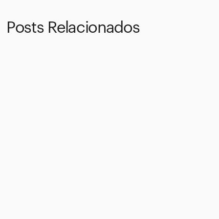
Posts Relacionados
La geología única de la Sierra de Guara
23/7/2025