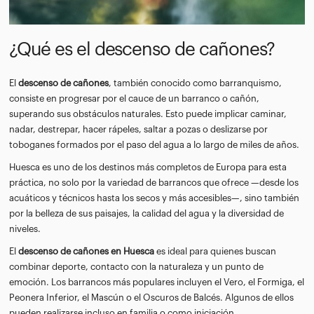
¿Qué es el descenso de cañones?
El
descenso de cañones
, también conocido como barranquismo,
consiste en progresar por el cauce de un barranco o cañón,
superando sus obstáculos naturales. Esto puede implicar caminar,
nadar, destrepar, hacer rápeles, saltar a pozas o deslizarse por
toboganes formados por el paso del agua a lo largo de miles de años.
Huesca es uno de los destinos más completos de Europa para esta
práctica, no solo por la variedad de barrancos que ofrece —desde los
acuáticos y técnicos hasta los secos y más accesibles—, sino también
por la belleza de sus paisajes, la calidad del agua y la diversidad de
niveles.
El
descenso de cañones en Huesca
es ideal para quienes buscan
combinar deporte, contacto con la naturaleza y un punto de
emoción. Los barrancos más populares incluyen el Vero, el Formiga, el
Peonera Inferior, el Mascún o el Oscuros de Balcés. Algunos de ellos
pueden realizarse incluso en familia o como iniciación.