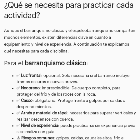
¿Qué se necesita para practicar cada
actividad?
Aunque el barranquismo clásico y el espeleobarranquismo comparten
muchos elementos, existen diferencias clave en cuanto a
equipamiento y nivel de experiencia. A continuación te explicamos
qué necesitas para cada disciplina:
Para el
barranquismo clásico
:
✅
Luz frontal
: opcional. Solo necesaria si el barranco incluye
tramos oscuros o cuevas breves.
✅
Neopreno
: imprescindible. De cuerpo completo, para
proteger del frío y de los roces con la roca.
✅
Casco
: obligatorio. Protege frente a golpes por caídas o
desprendimientos.
✅
Arnés y material de rápel
: necesarios para superar verticales y
realizar descensos con cuerda.
✅
Nivel de experiencia
: puede practicarse sin experiencia previa
si se realiza con guía.
⚠️
Riesgos comunes
: golpes, caídas, caudales altos, frío e