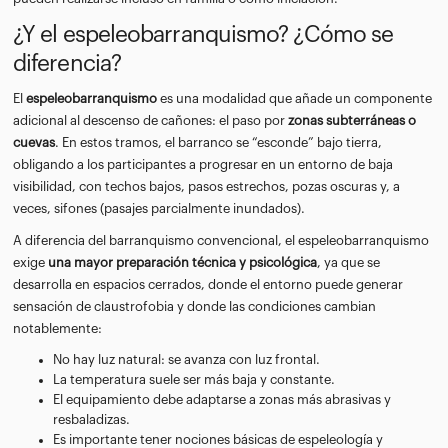
¿Y el espeleobarranquismo? ¿Cómo se
diferencia?
El
espeleobarranquismo
es una modalidad que añade un componente
adicional al descenso de cañones: el paso por
zonas subterráneas o
cuevas
. En estos tramos, el barranco se “esconde” bajo tierra,
obligando a los participantes a progresar en un entorno de baja
visibilidad, con techos bajos, pasos estrechos, pozas oscuras y, a
veces, sifones (pasajes parcialmente inundados).
A diferencia del barranquismo convencional, el espeleobarranquismo
exige
una mayor preparación técnica y psicológica
, ya que se
desarrolla en espacios cerrados, donde el entorno puede generar
sensación de claustrofobia y donde las condiciones cambian
notablemente:
No hay luz natural: se avanza con luz frontal.
La temperatura suele ser más baja y constante.
El equipamiento debe adaptarse a zonas más abrasivas y
resbaladizas.
Es importante tener nociones básicas de espeleología y